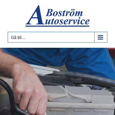
Fortsätt
till
innehållet
Gå till…