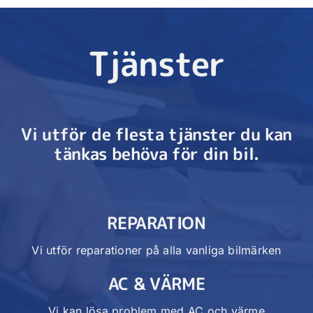
Tjänster
Vi utför de flesta tjänster du kan
tänkas behöva för din bil.
REPARATION
Vi utför reparationer på alla vanliga bilmärken
AC & VÄRME
Vi kan lösa problem med AC och värme