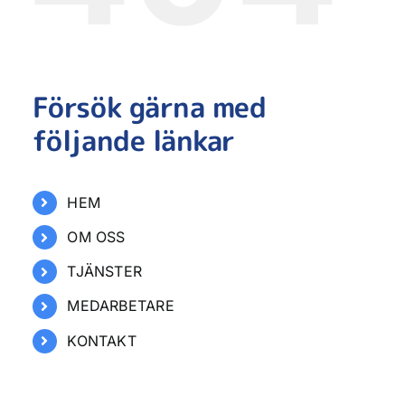
Försök gärna med
följande länkar
HEM
OM OSS
TJÄNSTER
MEDARBETARE
KONTAKT